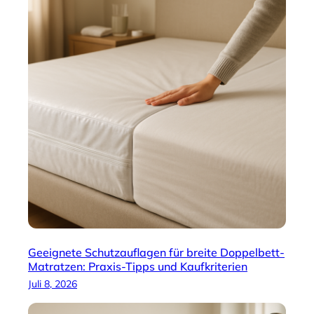
Geeignete Schutzauflagen für breite Doppelbett-
Matratzen: Praxis-Tipps und Kaufkriterien
Juli 8, 2026