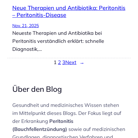
Neue Therapien und Antibiotika: Peritonitis
– Peritonitis-Disease
Nov. 21, 2025
Neueste Therapien und Antibiotika bei
Peritonitis verständlich erklärt: schnelle
Diagnostik,…
1
2
3
Next
→
Über den Blog
Gesundheit und medizinisches Wissen stehen
im Mittelpunkt dieses Blogs. Der Fokus liegt auf
der Erkrankung
Peritonitis
(Bauchfellentzündung)
sowie auf medizinischen
Grundlagen, diagnostischen Verfahren und