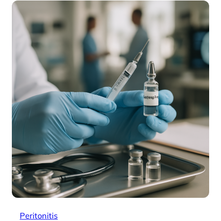
Peritonitis