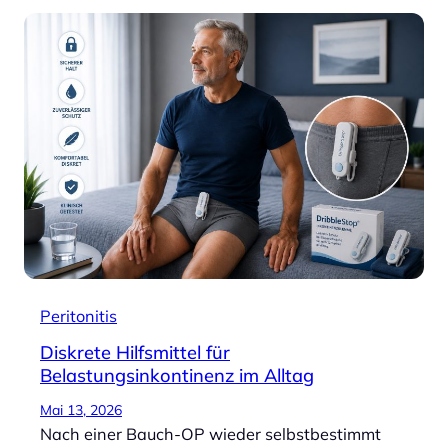
Peritonitis
Diskrete Hilfsmittel für
Belastungsinkontinenz im Alltag
Mai 13, 2026
Nach einer Bauch-OP wieder selbstbestimmt