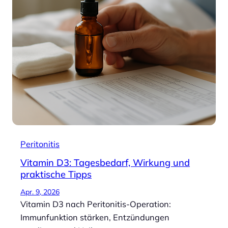
Peritonitis
Vitamin D3: Tagesbedarf, Wirkung und
praktische Tipps
Apr. 9, 2026
Vitamin D3 nach Peritonitis-Operation:
Immunfunktion stärken, Entzündungen