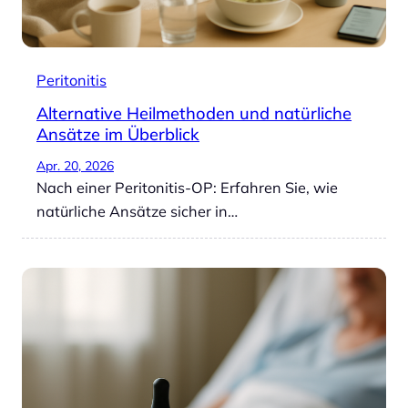
Peritonitis
Alternative Heilmethoden und natürliche
Ansätze im Überblick
Apr. 20, 2026
Nach einer Peritonitis-OP: Erfahren Sie, wie
natürliche Ansätze sicher in…