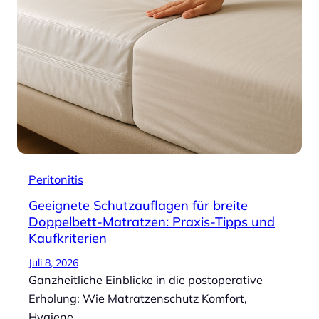
Peritonitis
Geeignete Schutzauflagen für breite
Doppelbett-Matratzen: Praxis-Tipps und
Kaufkriterien
Juli 8, 2026
Ganzheitliche Einblicke in die postoperative
Erholung: Wie Matratzenschutz Komfort,
Hygiene…