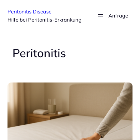
Zum
Peritonitis Disease
Inhalt
Anfrage
Hilfe bei Peritonitis-Erkrankung
springen
Peritonitis