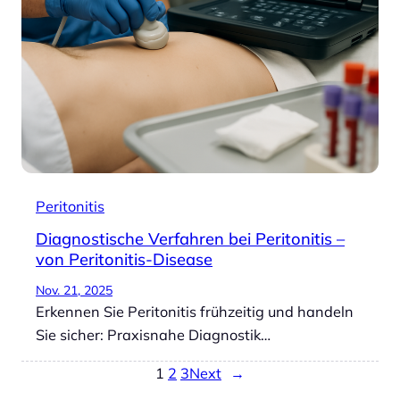
Peritonitis
Diagnostische Verfahren bei Peritonitis –
von Peritonitis-Disease
Nov. 21, 2025
Erkennen Sie Peritonitis frühzeitig und handeln
Sie sicher: Praxisnahe Diagnostik…
1
2
3
Next
→