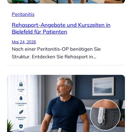
Peritonitis
Rehasport-Angebote und Kurszeiten in
Bielefeld für Patienten
Mai 24, 2026
Nach einer Peritonitis-OP benötigen Sie
Struktur. Entdecken Sie Rehasport in…