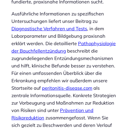
fundierte, praxisnahe Informationen sucht.
Ausführliche Informationen zu spezifischen
Untersuchungen liefert unser Beitrag zu
Diagnostische Verfahren und Tests
, in dem
Laborparameter und Bildgebung praxisnah
erklärt werden. Die detaillierte
Pathophysiologie
der Bauchfellentzündung
beschreibt die
zugrundeliegenden Entzündungsmechanismen
und hilft, klinische Befunde besser zu verstehen.
Für einen umfassenden Überblick über die
Erkrankung empfehlen wir außerdem unsere
Startseite auf
peritonitis-disease.com
als
zentrale Informationsquelle. Konkrete Strategien
zur Vorbeugung und Maßnahmen zur Reduktion
von Risiken sind unter
Prävention und
Risikoreduktion
zusammengefasst. Wenn Sie
sich gezielt zu Beschwerden und deren Verlauf