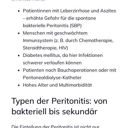
Patientinnen mit Leberzirrhose und Aszites
– erhöhte Gefahr für die spontane
bakterielle Peritonitis (SBP)
Menschen mit geschwächtem
Immunsystem (z. B. durch Chemotherapie,
Steroidtherapie, HIV)
Diabetes mellitus, da hier Infektionen
schwerer verlaufen können
Patienten nach Bauchoperationen oder mit
Peritonealdialyse-Katheter
Hohes Alter und Multimorbidität
Typen der Peritonitis: von
bakteriell bis sekundär
Die Einteilung der Peritonitis ist nicht nur