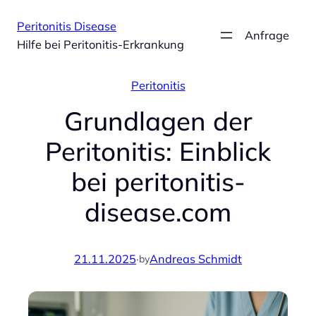
Zum
Peritonitis Disease
Inhalt
Anfrage
Hilfe bei Peritonitis-Erkrankung
springen
Peritonitis
Grundlagen der
Peritonitis: Einblick
bei peritonitis-
disease.com
21.11.2025
·
Andreas Schmidt
by