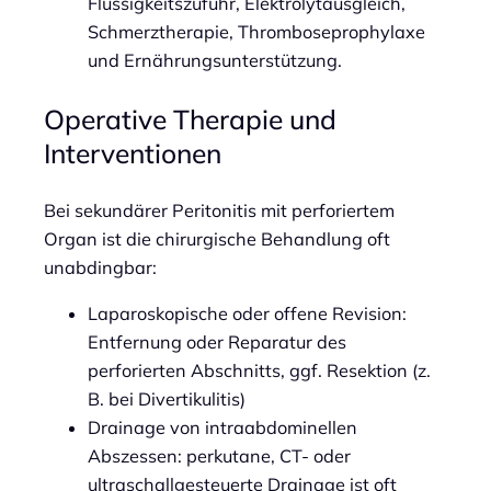
Flüssigkeitszufuhr, Elektrolytausgleich,
Schmerztherapie, Thromboseprophylaxe
und Ernährungsunterstützung.
Operative Therapie und
Interventionen
Bei sekundärer Peritonitis mit perforiertem
Organ ist die chirurgische Behandlung oft
unabdingbar:
Laparoskopische oder offene Revision:
Entfernung oder Reparatur des
perforierten Abschnitts, ggf. Resektion (z.
B. bei Divertikulitis)
Drainage von intraabdominellen
Abszessen: perkutane, CT- oder
ultraschallgesteuerte Drainage ist oft