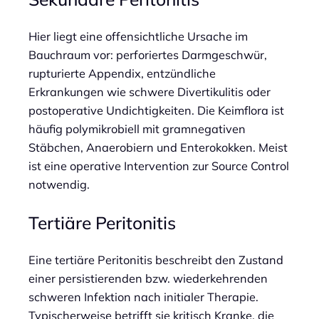
Hier liegt eine offensichtliche Ursache im
Bauchraum vor: perforiertes Darmgeschwür,
rupturierte Appendix, entzündliche
Erkrankungen wie schwere Divertikulitis oder
postoperative Undichtigkeiten. Die Keimflora ist
häufig polymikrobiell mit gramnegativen
Stäbchen, Anaerobiern und Enterokokken. Meist
ist eine operative Intervention zur Source Control
notwendig.
Tertiäre Peritonitis
Eine tertiäre Peritonitis beschreibt den Zustand
einer persistierenden bzw. wiederkehrenden
schweren Infektion nach initialer Therapie.
Typischerweise betrifft sie kritisch Kranke, die