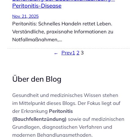
Peritonitis-Disease
Nov. 21, 2025
Peritonitis: Schnelles Handeln rettet Leben.
Verständliche, praxisnahe Informationen zu
Notfallmaßnahmen,…
←
Prev
1
2
3
Über den Blog
Gesundheit und medizinisches Wissen stehen
im Mittelpunkt dieses Blogs. Der Fokus liegt auf
der Erkrankung
Peritonitis
(Bauchfellentzündung)
sowie auf medizinischen
Grundlagen, diagnostischen Verfahren und
modernen Behandlungsmethoden.