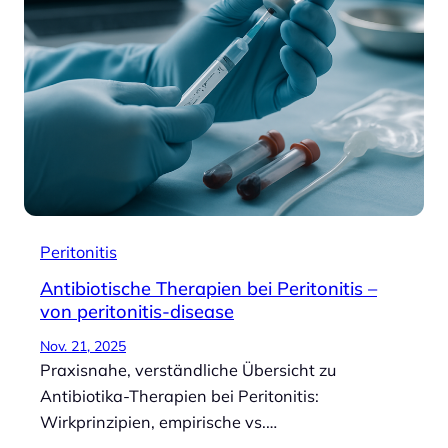
Peritonitis
Antibiotische Therapien bei Peritonitis –
von peritonitis-disease
Nov. 21, 2025
Praxisnahe, verständliche Übersicht zu
Antibiotika-Therapien bei Peritonitis:
Wirkprinzipien, empirische vs.…