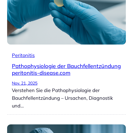
Peritonitis
Pathophysiologie der Bauchfellentzündung
peritonitis-disease.com
Nov. 21, 2025
Verstehen Sie die Pathophysiologie der
Bauchfellentzündung – Ursachen, Diagnostik
und…