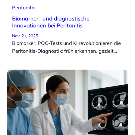
Peritonitis
Biomarker- und diagnostische
Innovationen bei Peritonitis
Nov. 21, 2025
Biomarker, POC-Tests und KI revolutionieren die
Peritonitis-Diagnostik: früh erkennen, gezielt…