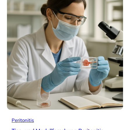
Peritonitis