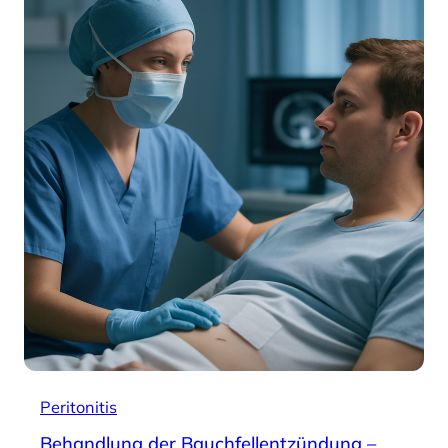
Peritonitis
Behandlung der Bauchfellentzündung –