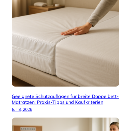
Geeignete Schutzauflagen für breite Doppelbett-
Matratzen: Praxis-Tipps und Kaufkriterien
Juli 8, 2026