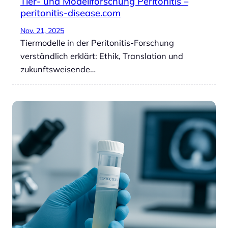
Tier- und Modellforschung Peritonitis –
peritonitis-disease.com
Nov. 21, 2025
Tiermodelle in der Peritonitis-Forschung
verständlich erklärt: Ethik, Translation und
zukunftsweisende…