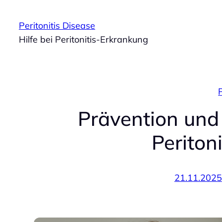
Zum
Inhalt
Peritonitis Disease
springen
Hilfe bei Peritonitis-Erkrankung
P
Prävention und 
Periton
21.11.2025