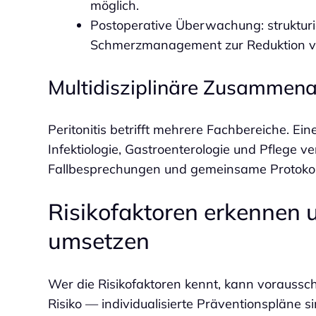
möglich.
Postoperative Überwachung: strukturie
Schmerzmanagement zur Reduktion vo
Multidisziplinäre Zusammena
Peritonitis betrifft mehrere Fachbereiche. Ei
Infektiologie, Gastroenterologie und Pflege 
Fallbesprechungen und gemeinsame Protokolle
Risikofaktoren erkennen u
umsetzen
Wer die Risikofaktoren kennt, kann voraussc
Risiko — individualisierte Präventionspläne si