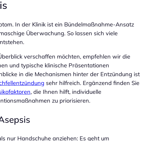
is
ptom. In der Klinik ist ein Bündelmaßnahme‑Ansatz
gmaschige Überwachung. So lassen sich viele
ntstehen.
Überblick verschaffen möchten, empfehlen wir die
ionen und typische klinische Präsentationen
inblicke in die Mechanismen hinter der Entzündung ist
chfellentzündung
sehr hilfreich. Ergänzend finden Sie
ikofaktoren
, die Ihnen hilft, individuelle
ntionsmaßnahmen zu priorisieren.
 Asepsis
 als nur Handschuhe anziehen: Es geht um