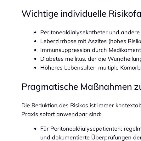
Wichtige individuelle Risikof
Peritonealdialysekatheter und ander
Leberzirrhose mit Aszites (hohes Risiko
Immunsuppression durch Medikamente,
Diabetes mellitus, der die Wundheilu
Höheres Lebensalter, multiple Komorb
Pragmatische Maßnahmen zur
Die Reduktion des Risikos ist immer kontextabh
Praxis sofort anwendbar sind:
Für Peritonealdialysepatienten: regel
und dokumentierte Überprüfungen der