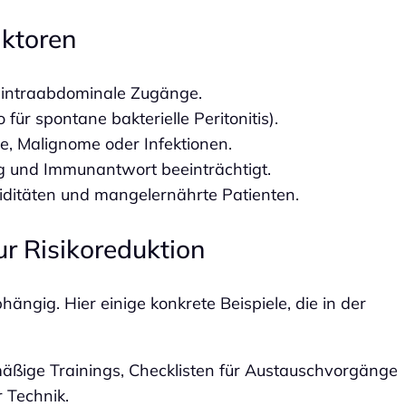
aktoren
e intraabdominale Zugänge.
 für spontane bakterielle Peritonitis).
 Malignome oder Infektionen.
ng und Immunantwort beeinträchtigt.
iditäten und mangelernährte Patienten.
 Risikoreduktion
ängig. Hier einige konkrete Beispiele, die in der
mäßige Trainings, Checklisten für Austauschvorgänge
 Technik.