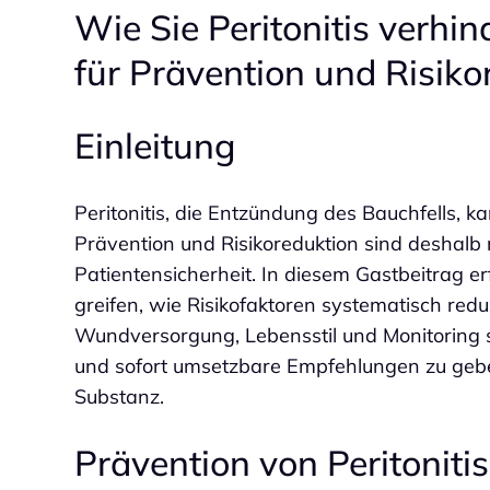
Wie Sie Peritonitis verhi
für Prävention und Risikor
Einleitung
Peritonitis, die Entzündung des Bauchfells, 
Prävention und Risikoreduktion sind deshalb n
Patientensicherheit. In diesem Gastbeitrag e
greifen, wie Risikofaktoren systematisch re
Wundversorgung, Lebensstil und Monitoring spi
und sofort umsetzbare Empfehlungen zu gebe
Substanz.
Prävention von Peritoni