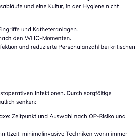
tsabläufe und eine Kultur, in der Hygiene nicht
 Eingriffe und Katheteranlagen.
ne nach den WHO‑Momenten.
fektion und reduzierte Personalanzahl bei kritischen
stoperativen Infektionen. Durch sorgfältige
eutlich senken:
ylaxe: Zeitpunkt und Auswahl nach OP‑Risiko und
hnittzeit, minimalinvasive Techniken wann immer