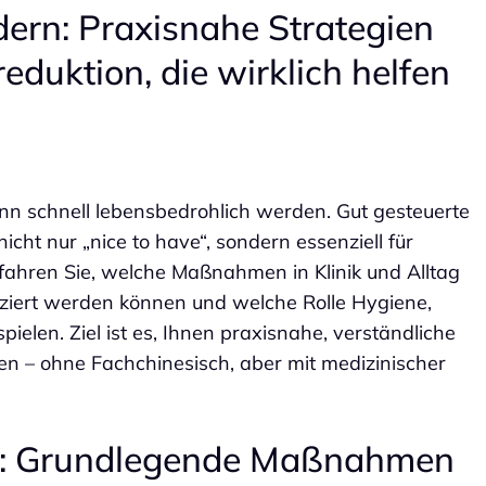
ndern: Praxisnahe Strategien
eduktion, die wirklich helfen
kann schnell lebensbedrohlich werden. Gut gesteuerte
icht nur „nice to have“, sondern essenziell für
rfahren Sie, welche Maßnahmen in Klinik und Alltag
duziert werden können und welche Rolle Hygiene,
elen. Ziel ist es, Ihnen praxisnahe, verständliche
n – ohne Fachchinesisch, aber mit medizinischer
tis: Grundlegende Maßnahmen