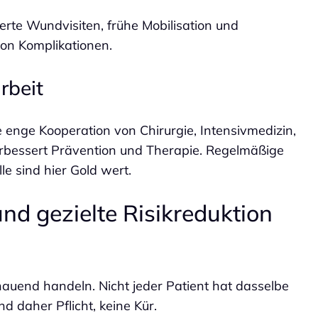
rte Wundvisiten, frühe Mobilisation und
n Komplikationen.
rbeit
ne enge Kooperation von Chirurgie, Intensivmedizin,
verbessert Prävention und Therapie. Regelmäßige
 sind hier Gold wert.
nd gezielte Risikreduktion
hauend handeln. Nicht jeder Patient hat dasselbe
nd daher Pflicht, keine Kür.