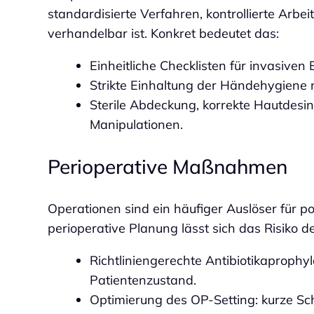
standardisierte Verfahren, kontrollierte Arbei
verhandelbar ist. Konkret bedeutet das:
Einheitliche Checklisten für invasiven
Strikte Einhaltung der Händehygie
Sterile Abdeckung, korrekte Hautdesin
Manipulationen.
Perioperative Maßnahmen
Operationen sind ein häufiger Auslöser für po
perioperative Planung lässt sich das Risiko d
Richtliniengerechte Antibiotikaproph
Patientenzustand.
Optimierung des OP‑Setting: kurze Sc