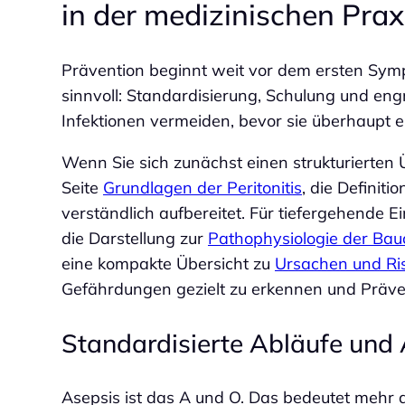
in der medizinischen Prax
Prävention beginnt weit vor dem ersten Sym
sinnvoll: Standardisierung, Schulung und en
Infektionen vermeiden, bevor sie überhaupt e
Wenn Sie sich zunächst einen strukturierten 
Seite
Grundlagen der Peritonitis
, die Definit
verständlich aufbereitet. Für tiefergehende E
die Darstellung zur
Pathophysiologie der Bau
eine kompakte Übersicht zu
Ursachen und Ris
Gefährdungen gezielt zu erkennen und Präve
Standardisierte Abläufe und
Asepsis ist das A und O. Das bedeutet mehr