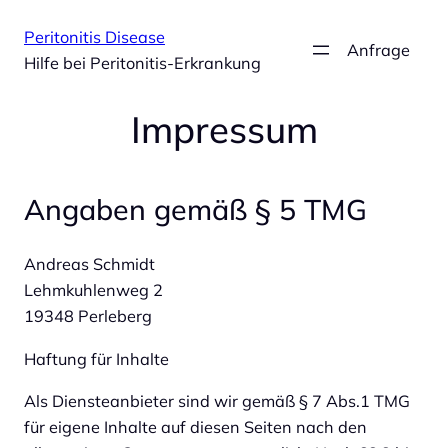
Zum
Peritonitis Disease
Inhalt
Anfrage
Hilfe bei Peritonitis-Erkrankung
springen
Impressum
Angaben gemäß § 5 TMG
Andreas Schmidt
Lehmkuhlenweg 2
19348 Perleberg
Haftung für Inhalte
Als Diensteanbieter sind wir gemäß § 7 Abs.1 TMG
für eigene Inhalte auf diesen Seiten nach den