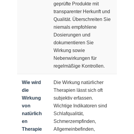
geprüfte Produkte mit
transparenter Herkunft und
Qualität. Überschreiten Sie
niemals empfohlene
Dosierungen und
dokumentieren Sie
Wirkung sowie
Nebenwirkungen für
regelmäßige Kontrollen.
Wie wird
Die Wirkung natürlicher
die
Therapien lässt sich oft
Wirkung
subjektiv erfassen.
von
Wichtige Indikatoren sind
natürlich
Schlafqualität,
en
Schmerzempfinden,
Therapie
Allgemeinbefinden,