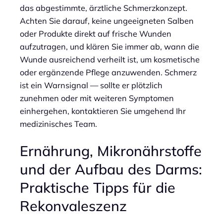
das abgestimmte, ärztliche Schmerzkonzept.
Achten Sie darauf, keine ungeeigneten Salben
oder Produkte direkt auf frische Wunden
aufzutragen, und klären Sie immer ab, wann die
Wunde ausreichend verheilt ist, um kosmetische
oder ergänzende Pflege anzuwenden. Schmerz
ist ein Warnsignal — sollte er plötzlich
zunehmen oder mit weiteren Symptomen
einhergehen, kontaktieren Sie umgehend Ihr
medizinisches Team.
Ernährung, Mikronährstoffe
und der Aufbau des Darms:
Praktische Tipps für die
Rekonvaleszenz