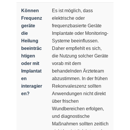
Können
Es ist möglich, dass
Frequenz
elektrische oder
geräte
frequenzbasierte Geräte
die
Implantate oder Monitoring-
Heilung
Systeme beeinflussen.
beeinträc
Daher empfiehlt es sich,
htigen
die Nutzung solcher Geräte
oder mit
vorab mit dem
Implantat
behandelnden Ärzteteam
en
abzustimmen. In der frühen
interagier
Rekonvaleszenz sollten
en?
Anwendungen nicht direkt
über frischen
Wundbereichen erfolgen,
und diagnostische
Maßnahmen sollten zeitlich