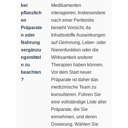
bei
Medikamenten
pflanzlich
interagieren. Insbesondere
en
nach einer Peritonitis
Präparate
besteht Vorsicht, da
n oder
Inhaltsstoffe Auswirkungen
Nahrung
auf Gerinnung, Leber- oder
sergänzu
Nierenfunktion oder die
ngsmittel
Wirksamkeit anderer
n zu
Therapien haben können.
beachten
Vor dem Start neuer
?
Präparate ist daher das
medizinische Team zu
konsultieren. Führen Sie
eine vollständige Liste aller
Präparate, die Sie
einnehmen, und deren
Dosierung. Wählen Sie