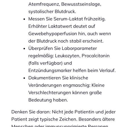
Atemfrequenz, Bewusstseinslage,
systolischer Blutdruck.
Messen Sie Serum-Laktat frühzeitig.
Erhöhter Laktatwert deutet auf
Gewebehypoperfusion hin, auch wenn
der Blutdruck noch stabil erscheint.
Überprüfen Sie Laborparameter
regelmäßig: Leukozyten, Procalcitonin
(falls verfügbar) und
Entzündungsmarker helfen beim Verlauf.
Dokumentieren Sie klinische
Veränderungen engmaschig: Kleine
Verschlechterungen können große
Bedeutung haben.
Denken Sie daran: Nicht jede Patientin und jeder
Patient zeigt typische Zeichen. Besonders ältere
Menschen oder immunsupprimierte Personen